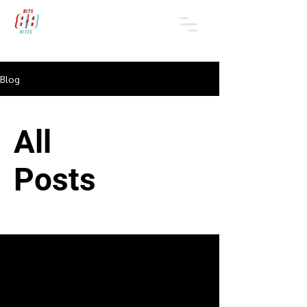
Blog
All
Posts